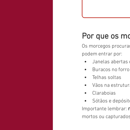
Por que os m
Os morcegos procuram
podem entrar por:
Janelas abertas 
Buracos no forro
Telhas soltas
Vãos na estrutur
Claraboias
Sótãos e depósit
Importante lembrar: 
mortos ou capturados