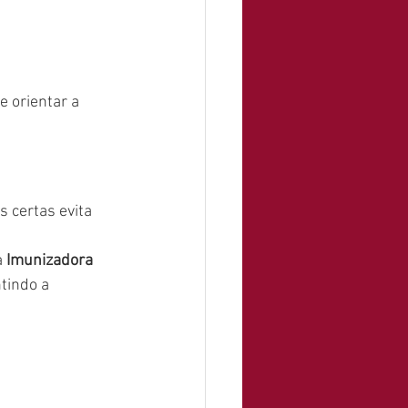
 orientar a 
 certas evita 
 
Imunizadora 
ntindo a 