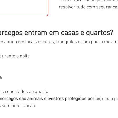
certas, você consegue manter
resolver tudo com segurança
orcegos entram em casas e quartos?
 abrigo em locais escuros, tranquilos e com pouca movime
durante a noite
a
os conectados ao quarto
morcegos são animais silvestres protegidos por lei
, e não 
 sem autorização.