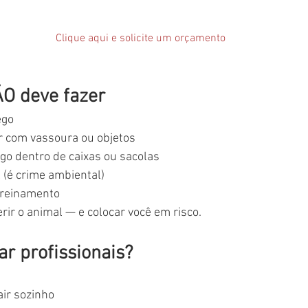
Clique aqui e solicite um orçamento
O deve fazer
ego
r com vassoura ou objetos
go dentro de caixas ou sacolas
 (é crime ambiental)
treinamento
ir o animal — e colocar você em risco.
r profissionais?
ir sozinho