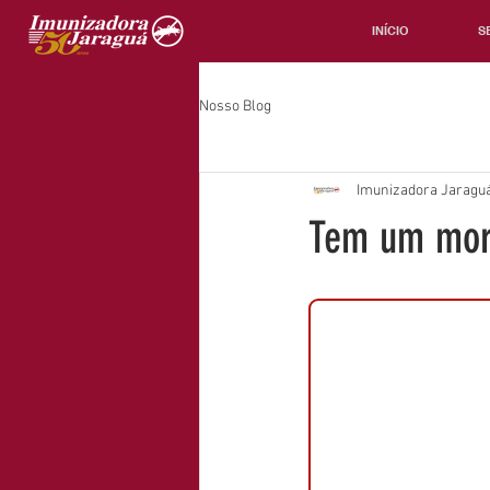
INÍCIO
S
Nosso Blog
Imunizadora Jaraguá
Tem um morc