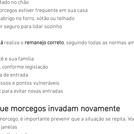
stado no chão
orcegos estiver frequente em sua casa
abrigo no forro, sótão ou telhado
ir seguro para lidar sozinho
uá
 realiza o 
remanejo correto
, seguindo todas as normas am
ê e sua família
, conforme legislação
ta de entrada
sos e pontos vulneráveis
 para evitar novas entradas
que morcegos invadam novamente
orcego, é importante prevenir que a situação se repita. Vo
 janelas