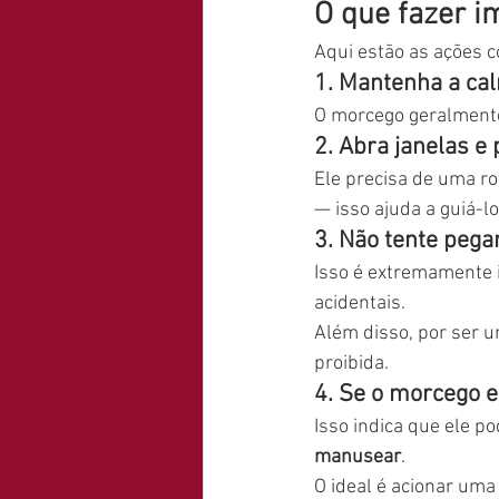
O que fazer 
Aqui estão as ações c
1. Mantenha a ca
O morcego geralmente
2. Abra janelas e 
Ele precisa de uma rot
— isso ajuda a guiá-lo
3. Não tente pega
Isso é extremamente 
acidentais.
Além disso, por ser u
proibida.
4. Se o morcego e
Isso indica que ele p
manusear
.
O ideal é acionar uma