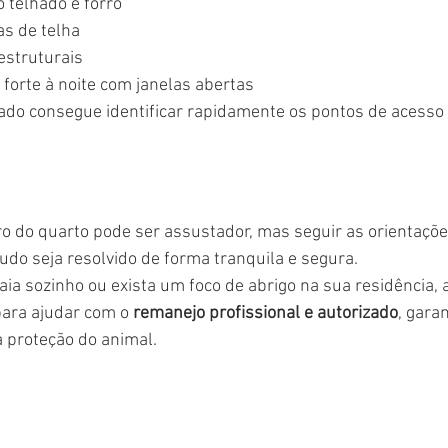
 telhado e forro
s de telha
estruturais
a forte à noite com janelas abertas
ado consegue identificar rapidamente os pontos de acesso e
 do quarto pode ser assustador, mas seguir as orientações
tudo seja resolvido de forma tranquila e segura.
ia sozinho ou exista um foco de abrigo na sua residência, a
para ajudar com o 
remanejo profissional e autorizado
, gara
a proteção do animal.