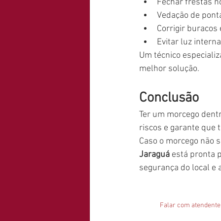
Fechar frestas no
Vedação de ponta
Corrigir buracos 
Evitar luz intern
Um técnico especializ
melhor solução.
Conclusão
Ter um morcego dentro
riscos e garante que 
Caso o morcego não sa
Jaraguá
 está pronta 
segurança do local e 
Falar com atendente