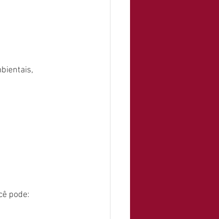
bientais, 
cê pode: