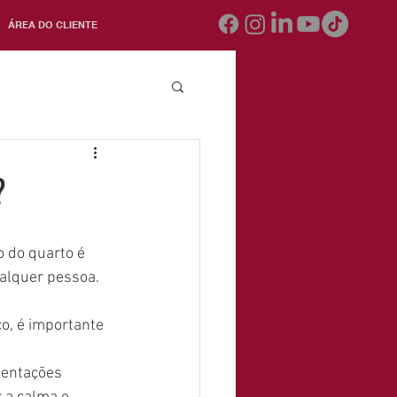
ÁREA DO CLIENTE
?
 do quarto é 
alquer pessoa. 
o, é importante 
ientações 