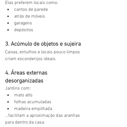
Elas preferem locais como:
cantos de parede
atrás de móveis
garagens
depósitos
3. Acúmulo de objetos e sujeira
Caixas, entulhos e locais pouco limpos 
criam esconderijos ideais.
4. Áreas externas 
desorganizadas
Jardins com:
mato alto
folhas acumuladas
madeira empilhada
…facilitam a aproximação das aranhas 
para dentro da casa.