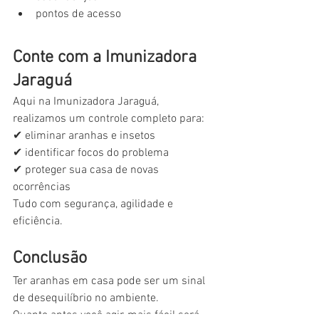
pontos de acesso
Conte com a Imunizadora 
Jaraguá
Aqui na Imunizadora Jaraguá, 
realizamos um controle completo para:
✔ eliminar aranhas e insetos
✔ identificar focos do problema
✔ proteger sua casa de novas 
ocorrências
Tudo com segurança, agilidade e 
eficiência.
Conclusão
Ter aranhas em casa pode ser um sinal 
de desequilíbrio no ambiente.
Quanto antes você agir, mais fácil será 