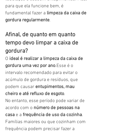
para que ela funcione bem, é 
fundamental fazer a 
limpeza da caixa de 
gordura regularmente
.
Afinal, de quanto em quanto 
tempo devo limpar a caixa de 
gordura?
O 
ideal é realizar a limpeza da caixa de 
gordura uma vez por ano
.Esse é o 
intervalo recomendado para evitar o 
acúmulo de gordura e resíduos, que 
podem causar 
entupimentos, mau 
cheiro e até refluxo de esgoto
.
No entanto, esse período pode variar de 
acordo com o 
número de pessoas na 
casa
 e a 
frequência de uso da cozinha
. 
Famílias maiores ou que cozinham com 
frequência podem precisar fazer a 