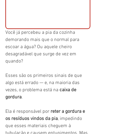
Você já percebeu a pia da cozinha 
demorando mais que o normal para 
escoar a água? Ou aquele cheiro 
desagradável que surge de vez em 
quando?
Esses são os primeiros sinais de que 
algo está errado — e, na maioria das 
vezes, o problema está na 
caixa de 
gordura
.
Ela é responsável por 
reter a gordura e 
os resíduos vindos da pia
, impedindo 
que esses materiais cheguem à 
tubulação e causem entupimentos. Mas, 