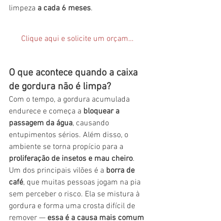
limpeza 
a cada 6 meses
.
Clique aqui e solicite um orçamento
O que acontece quando a caixa 
de gordura não é limpa?
Com o tempo, a gordura acumulada 
endurece e começa a 
bloquear a 
passagem da água
, causando 
entupimentos sérios. Além disso, o 
ambiente se torna propício para a 
proliferação de insetos e mau cheiro
.
Um dos principais vilões é a 
borra de 
café
, que muitas pessoas jogam na pia 
sem perceber o risco. Ela se mistura à 
gordura e forma uma crosta difícil de 
remover — 
essa é a causa mais comum 