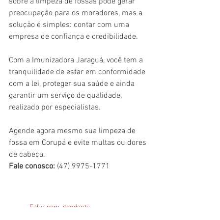
sobre a limpeza de fossas pode gerar 
preocupação para os moradores, mas a 
solução é simples: contar com uma 
empresa de confiança e credibilidade.
Com a Imunizadora Jaraguá, você tem a 
tranquilidade de estar em conformidade 
com a lei, proteger sua saúde e ainda 
garantir um serviço de qualidade, 
realizado por especialistas.
Agende agora mesmo sua limpeza de 
fossa em Corupá e evite multas ou dores 
de cabeça.
Fale conosco:
 (47) 9975-1771
Falar com atendente