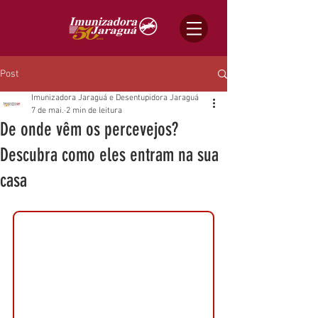
Post
Imunizadora Jaraguá e Desentupidora Jaraguá
7 de mai.
2 min de leitura
De onde vêm os percevejos?
Descubra como eles entram na sua
casa