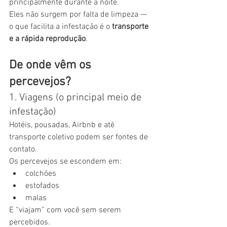
principalmente durante a noite.
Eles não surgem por falta de limpeza — 
o que facilita a infestação é o 
transporte 
e a rápida reprodução
.
De onde vêm os 
percevejos?
1. Viagens (o principal meio de 
infestação)
Hotéis, pousadas, Airbnb e até 
transporte coletivo podem ser fontes de 
contato.
Os percevejos se escondem em:
colchões
estofados
malas
E “viajam” com você sem serem 
percebidos.